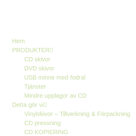
Hem
PRODUKTER
CD skivor
DVD skivor
USB minne med fodral
Tjänster
Mindre upplagor av CD
Detta gör vi
Vinylskivor – Tillverkning & Förpackning
CD pressning
CD KOPIERING