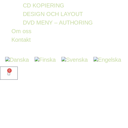
CD KOPIERING
DESIGN OCH LAYOUT
DVD MENY – AUTHORING
Om oss
Kontakt
0
6-sid digipak