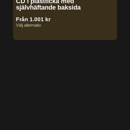
CD i plastficka med
självhäftande baksida
Från
1.001
kr
Välj alternativ