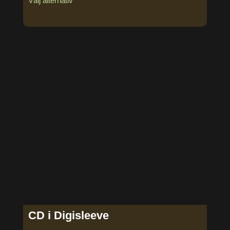
Välj alternativ
CD i Digisleeve