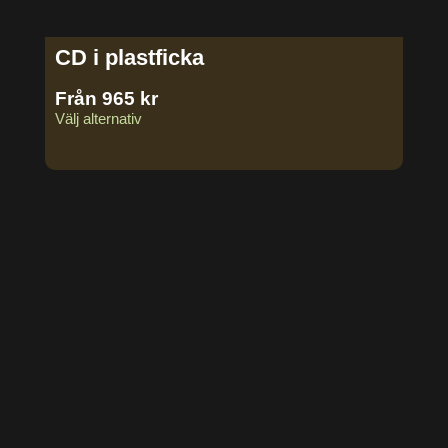
CD i plastficka
Från
965
kr
Välj alternativ