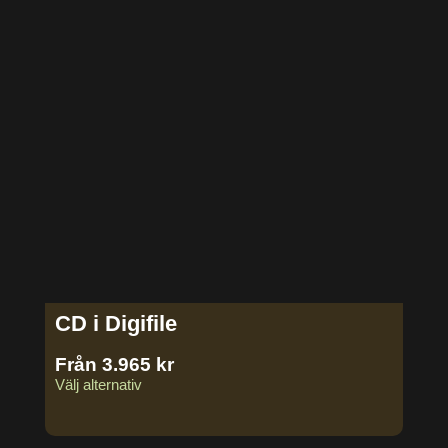
CD i Digifile
Från
3.965
kr
Välj alternativ