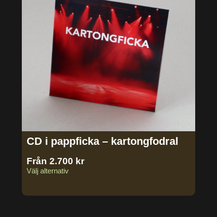
CD i pappficka – kartongfodral
Från
2.700
kr
Välj alternativ