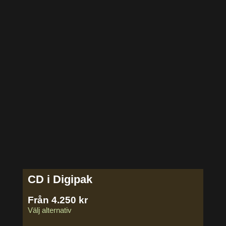
CD i Digipak
Från
4.250
kr
Välj alternativ