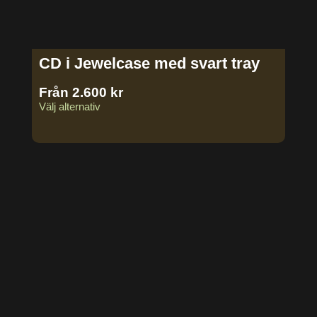
CD i Jewelcase med svart tray
Från
2.600
kr
Välj alternativ