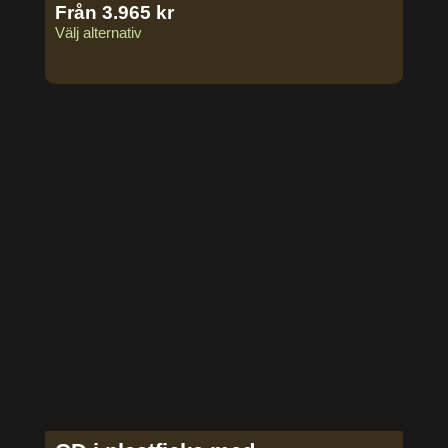
Från
3.965
kr
Välj alternativ