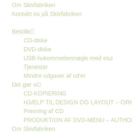
Om Skivfabriken
Kontakt os på Skivfabriken
Bestille
CD-diske
DVD-diske
USB-hukommelsesnøgle med etui
Tjenester
Mindre udgaver af cd’er
Det gør vi
CD-KOPIERING
HJÆLP TIL DESIGN OG LAYOUT – OR
Presning af CD
PRODUKTION AF DVD-MENU – AUTHO
Om Skivfabriken