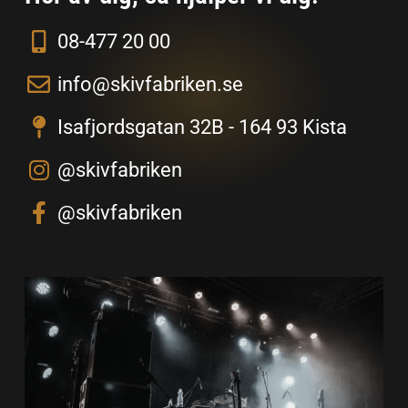
08-477 20 00
info@skivfabriken.se
Isafjordsgatan 32B - 164 93 Kista
@skivfabriken
@skivfabriken