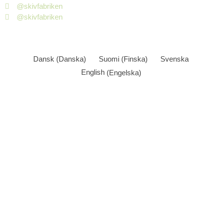
@skivfabriken
@skivfabriken
Dansk
(
Danska
)
Suomi
(
Finska
)
Svenska
English
(
Engelska
)