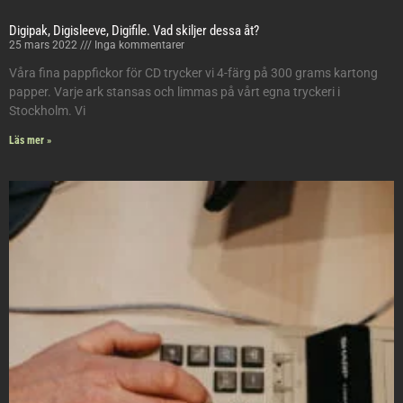
Digipak, Digisleeve, Digifile. Vad skiljer dessa åt?
25 mars 2022
Inga kommentarer
Våra fina pappfickor för CD trycker vi 4-färg på 300 grams kartong
papper. Varje ark stansas och limmas på vårt egna tryckeri i
Stockholm. Vi
Läs mer »